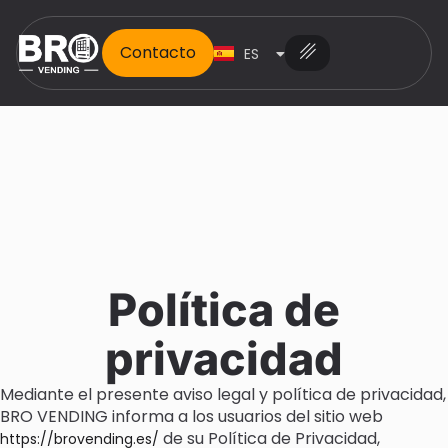
Contacto
ES
EN
Política de
privacidad
Mediante el presente aviso legal y política de privacidad,
BRO VENDING informa a los usuarios del sitio web
de su Política de Privacidad,
https://brovending.es/